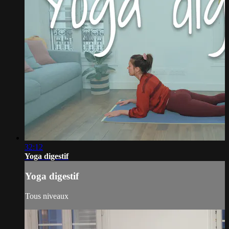
32:12
Yoga digestif
Yoga digestif
Tous niveaux