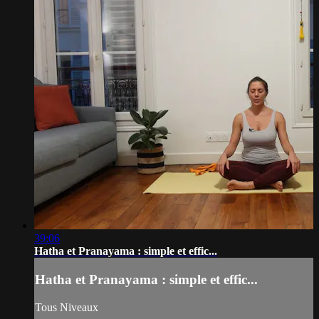
39:06
Hatha et Pranayama : simple et effic...
Hatha et Pranayama : simple et effic...
Tous Niveaux