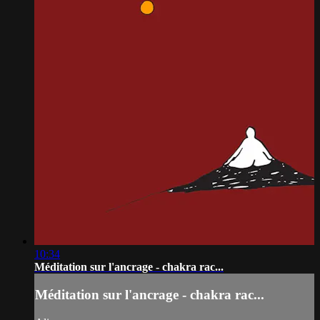
10:34
Méditation sur l'ancrage - chakra rac...
Méditation sur l'ancrage - chakra rac...