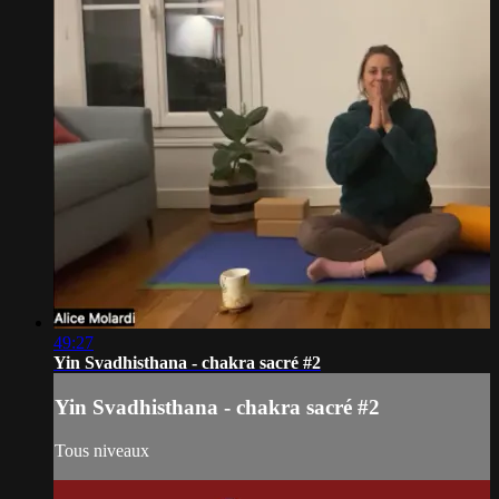
49:27
Yin Svadhisthana - chakra sacré #2
Yin Svadhisthana - chakra sacré #2
Tous niveaux