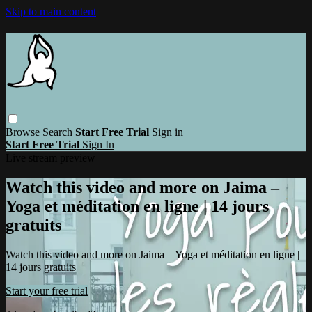
Skip to main content
Browse
Search
Start Free Trial
Sign in
Start Free Trial
Sign In
Live stream preview
Watch this video and more on Jaima –
Yoga et méditation en ligne | 14 jours
gratuits
Watch this video and more on Jaima – Yoga et méditation en ligne |
14 jours gratuits
Start your free trial