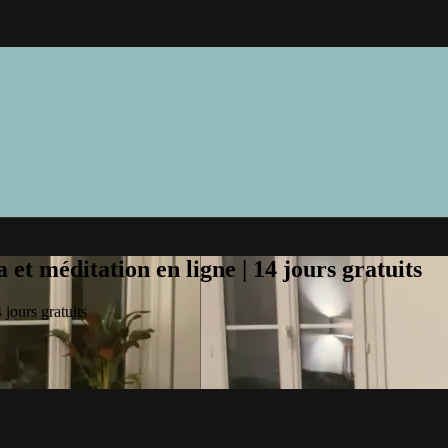
et méditation en ligne | 14 jours gratuits
jours gratuits