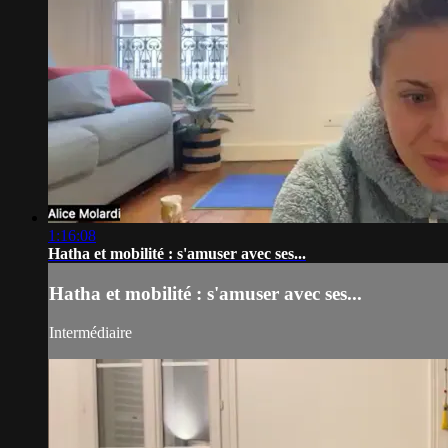
1:16:08
Hatha et mobilité : s'amuser avec ses...
Hatha et mobilité : s'amuser avec ses...
Intermédiaire