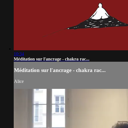
10:34
Méditation sur l'ancrage - chakra rac...
Méditation sur l'ancrage - chakra rac...
Alice