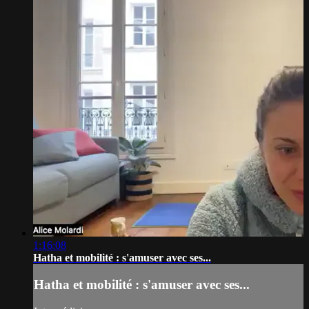
1:16:08
Hatha et mobilité : s'amuser avec ses...
Hatha et mobilité : s'amuser avec ses...