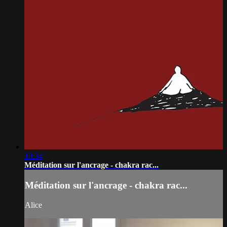
10:34
Méditation sur l'ancrage - chakra rac...
Méditation sur l'ancrage - chakra rac...
Alice