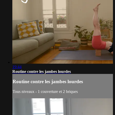
19:44
Routine contre les jambes lourdes
Routine contre les jambes lourdes
Tous niveaux - 1 couverture et 2 briques