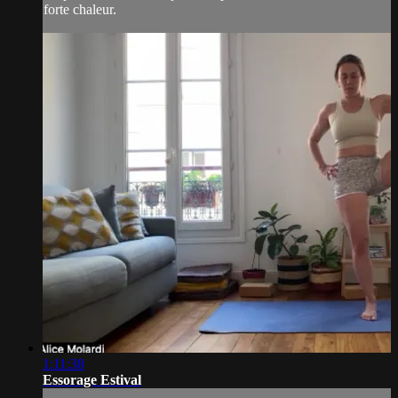
forte chaleur.
1:11:38
Essorage Estival