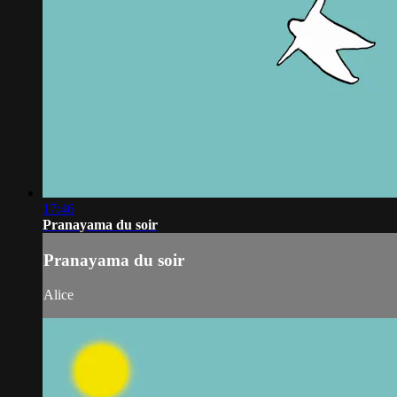
17:46
Pranayama du soir
Pranayama du soir
Alice