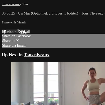
Tous niveaux
• 36m
30.06.25 - Un Mur (Optionnel: 2 briques, 1 bolster) - Tous, Niveaux - Un
Share with friends
Facebook
X
Email
Share on Facebook
Share on X
Share via Email
Up Next in
Tous niveaux