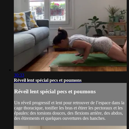
30:33
Réveil lent spécial pecs et poumons
Réveil lent spécial pecs et poumons
Un réveil progressif et lent pour retrouver de l’espace dans la
cage thoracique, tonifier les bras et étirer les pectoraux et les
épaules: des torsions douces, des flexions arrière, des abdos,
des étirements et quelques ouvertures des hanches.