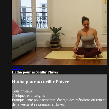
1:01:37
Hatha pour accueillir l’hiver
Hatha pour accueillir l’hiver
Tous niveaux
2 briques et 2 sangles
Pratique lente pour ressentir l'énergie des méridiens du rein et
de la vessie et se préparer a l'hiver.