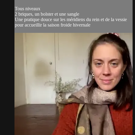
Tous niveaux
2 briques, un bolster et une sangle
Une pratique douce sur les méridiens du rein et de la vessie
pour accueillir la saison froide hivernale