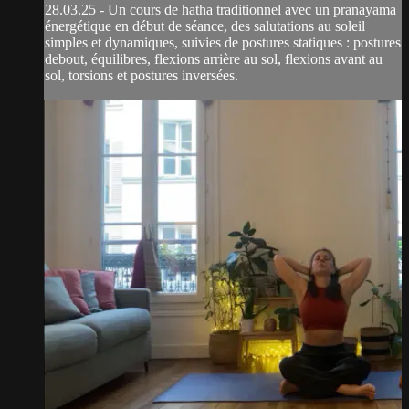
28.03.25 - Un cours de hatha traditionnel avec un pranayama
énergétique en début de séance, des salutations au soleil
simples et dynamiques, suivies de postures statiques : postures
debout, équilibres, flexions arrière au sol, flexions avant au
sol, torsions et postures inversées.