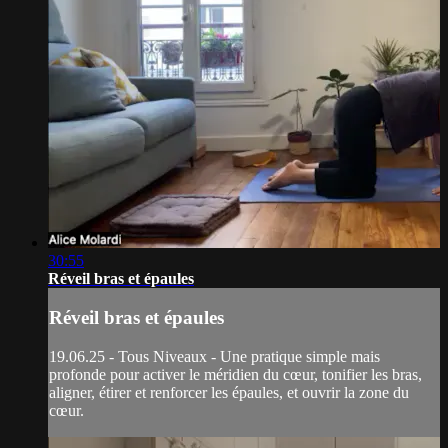
30:55
Réveil bras et épaules
Réveil bras et épaules
19.06.25 - Tous Niveaux - Une pratique simple mais
profonde pour activer le méridien du cœur, tonifier les bras,
aligner, étirer et renforcer les épaules, et ouvrir la zone du
cœur.