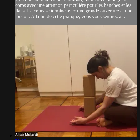
corps avec une attention particulière pour les hanches et les
flans. Le cours se termine avec une grande ouverture et une
torsion. A la fin de cette pratique, vous vous sentirez a...