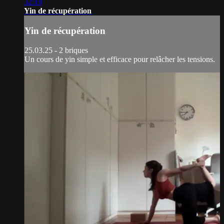
32:18
Yin de récupération
Yin de récupération
25.03.25 - 2 briques
Un cours de yin simple et efficace pour relâcher les tensions.