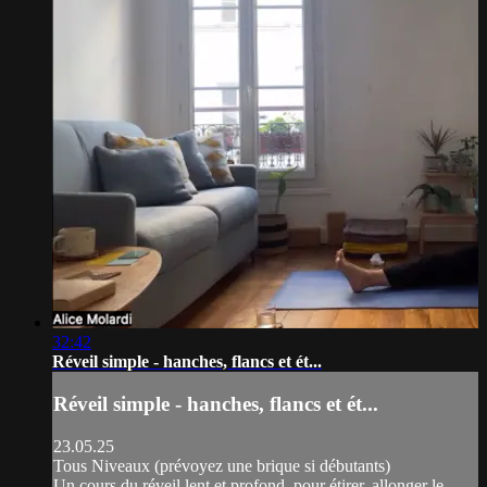
32:42
Réveil simple - hanches, flancs et ét...
Réveil simple - hanches, flancs et ét...
23.05.25
Tous Niveaux (prévoyez une brique si débutants)
Un cours du réveil lent et profond, pour étirer, allonger le