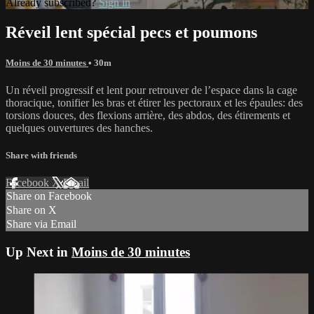
Already subscribed?
Sign in
Réveil lent spécial pecs et poumons
Moins de 30 minutes
• 30m
Un réveil progressif et lent pour retrouver de l’espace dans la cage
thoracique, tonifier les bras et étirer les pectoraux et les épaules: des
torsions douces, des flexions arrière, des abdos, des étirements et
quelques ouvertures des hanches.
Share with friends
Facebook
X
Email
Share on Facebook
Share on X
Share via Email
Up Next in
Moins de 30 minutes