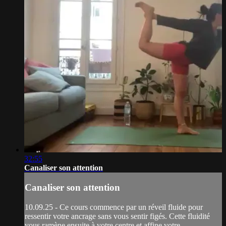
32:55
Canaliser son attention
Canaliser son attention
10.09.25 - Ce cours commence par un réveil fluide pour
ressentir votre ancrage sans vous sentir figés. Cette fluidité
vous ramène ensuite à votre centre et affine votre