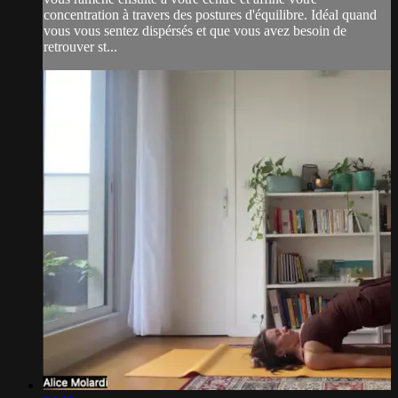
concentration à travers des postures d'équilibre. Idéal quand
vous vous sentez dispérsés et que vous avez besoin de
retrouver st...