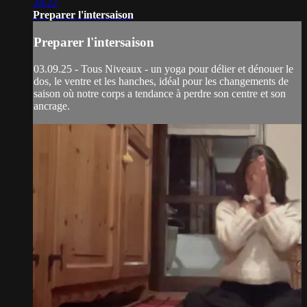
34:22
Preparer l'intersaison
Preparer l'intersaison
03.09.25 - Tous Niveaux - un yoga pour délier et dénouer le
dos, le ventre et les hanches, idéal pour les changements de
saison où notre corps a tendance à perdre son centre et son
ancrage.