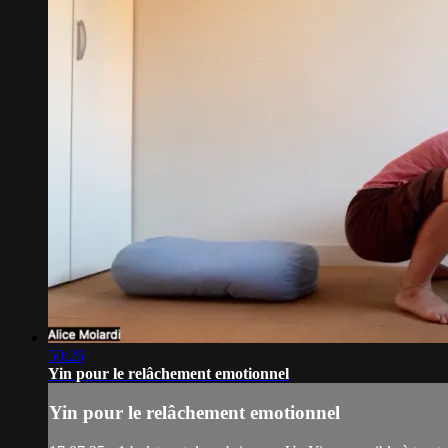
50:26
Yin pour le relâchement emotionnel
Yin pour le relâchement emotionnel