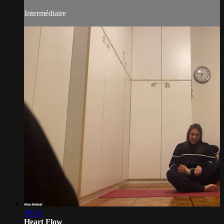
Intermédiaire
49:54
Heart Flow