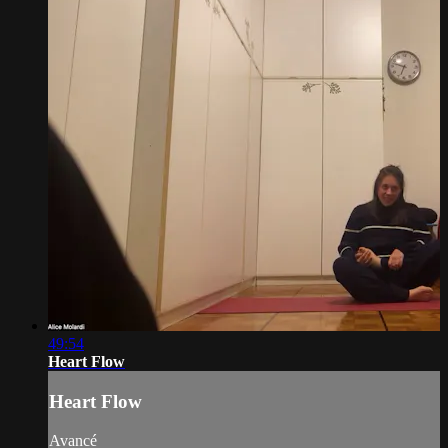
49:54
Heart Flow
Heart Flow
Avancé