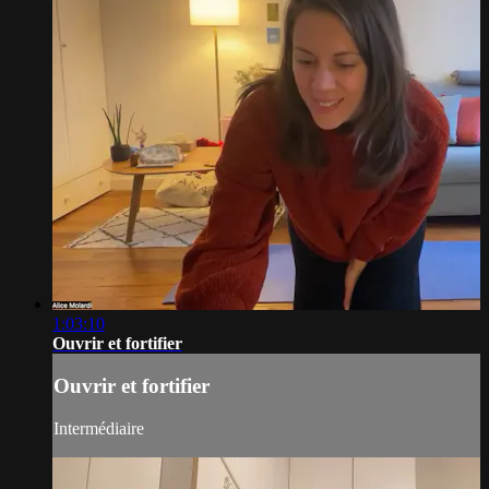
1:03:10
Ouvrir et fortifier
Ouvrir et fortifier
Intermédiaire