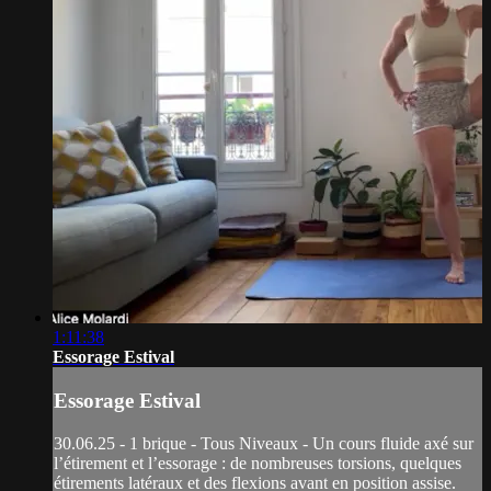
1:11:38
Essorage Estival
Essorage Estival
30.06.25 - 1 brique - Tous Niveaux - Un cours fluide axé sur
l’étirement et l’essorage : de nombreuses torsions, quelques
étirements latéraux et des flexions avant en position assise.