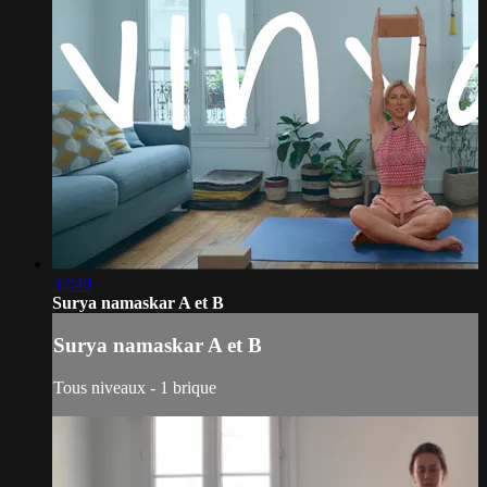
32:40
Surya namaskar A et B
Surya namaskar A et B
Tous niveaux - 1 brique