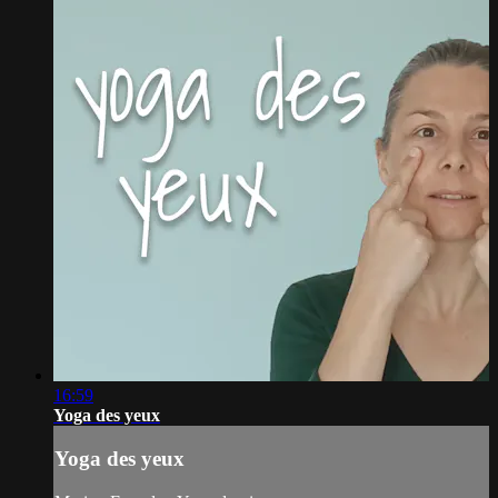
16:59
Yoga des yeux
Yoga des yeux