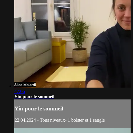
47:06
Yin pour le sommeil
Yin pour le sommeil
22.04.2024 - Tous niveaux- 1 bolster et 1 sangle