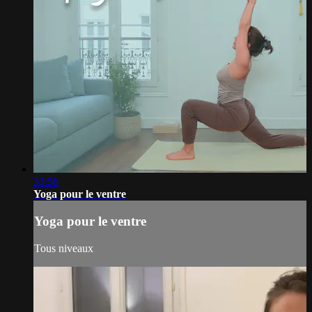
33:56
Yoga pour le ventre
Yoga pour le ventre
Tous niveaux