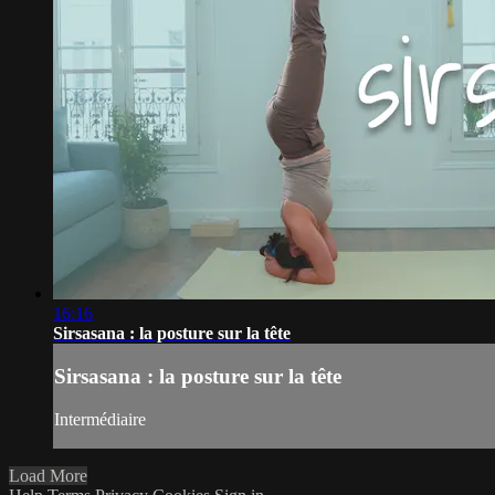
16:16
Sirsasana : la posture sur la tête
Sirsasana : la posture sur la tête
Intermédiaire
Load More