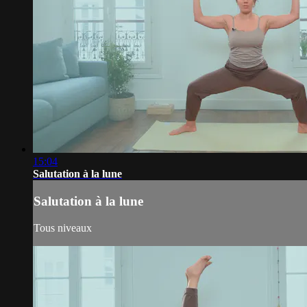
15:04
Salutation à la lune
Salutation à la lune
Tous niveaux