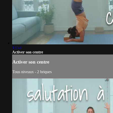
14:53
Activer son centre
Activer son centre
Tous niveaux - 2 briques