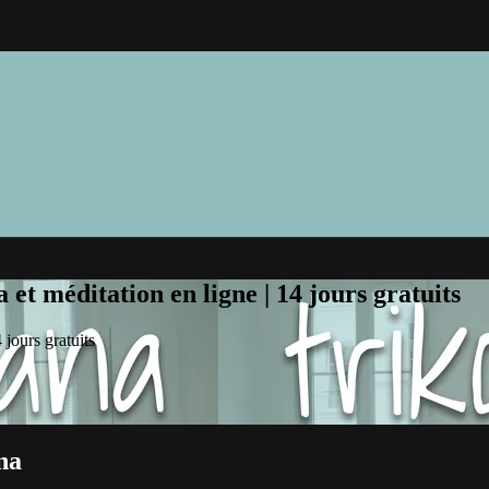
et méditation en ligne | 14 jours gratuits
jours gratuits
na