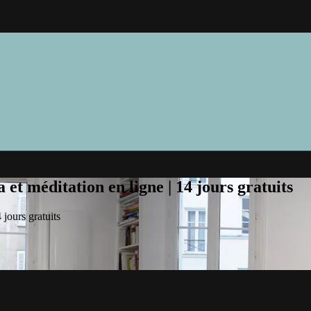
et méditation en ligne | 14 jours gratuits
jours gratuits