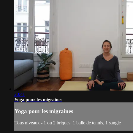
20:41
Yoga pour les migraines
Yoga pour les migraines
Tous niveaux - 1 ou 2 briques, 1 balle de tennis, 1 sangle