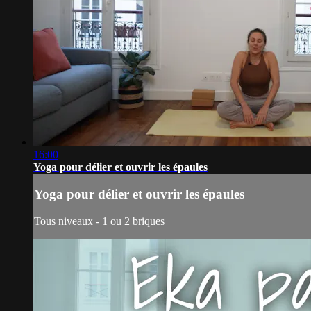
16:00
Yoga pour délier et ouvrir les épaules
Yoga pour délier et ouvrir les épaules
Tous niveaux - 1 ou 2 briques