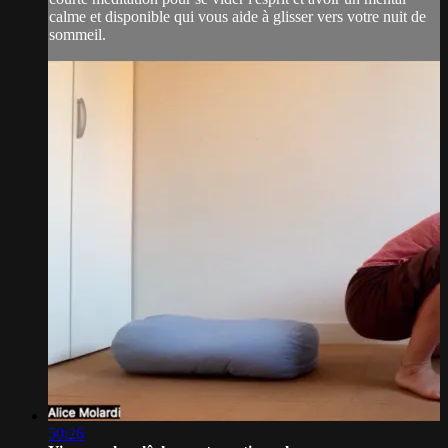
calme et disponible qui vous aide à glisser vers votre nuit de
sommeil.
50:26