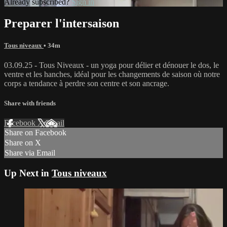
Already subscribed?
Sign in
Preparer l'intersaison
Tous niveaux
• 34m
03.09.25 - Tous Niveaux - un yoga pour délier et dénouer le dos, le
ventre et les hanches, idéal pour les changements de saison où notre
corps a tendance à perdre son centre et son ancrage.
Share with friends
Facebook
X
Email
Share on Facebook
Share on X
Share via Email
Up Next in
Tous niveaux