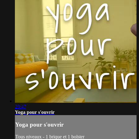
28:47
Yoga pour s'ouvrir
Yoga pour s'ouvrir
Tous niveaux - 1 brique et 1 bolster