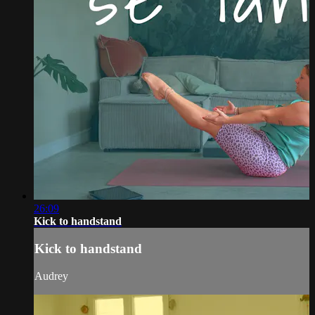
26:09
Kick to handstand
Kick to handstand
Audrey