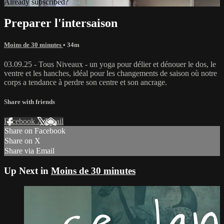
Already subscribed?
Sign in
Preparer l'intersaison
Moins de 30 minutes
• 34m
03.09.25 - Tous Niveaux - un yoga pour délier et dénouer le dos, le
ventre et les hanches, idéal pour les changements de saison où notre
corps a tendance à perdre son centre et son ancrage.
Share with friends
Facebook
X
Email
Share on Facebook
Share on X
Share via Email
Up Next in
Moins de 30 minutes