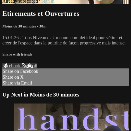
Already subscribed?
Sign in
Etirements et Ouvertures
Moins de 30 minutes
• 30m
15.01.26 - Tous Niveaux - Un cours complet idéal pour s'étirer et
créer de l'espace dans la poitrine de façon progressive mais intense.
Share with friends
Facebook
X
Email
Share on Facebook
Share on X
Share via Email
Up Next in
Moins de 30 minutes