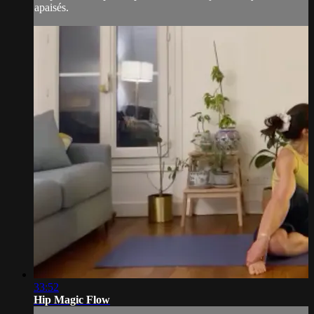
apaisés.
33:52
Hip Magic Flow