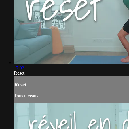
17:02
Reset
Reset
Tous niveaux