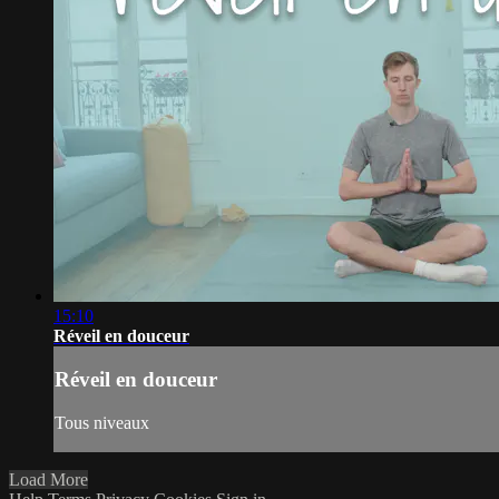
15:10
Réveil en douceur
Réveil en douceur
Tous niveaux
Load More