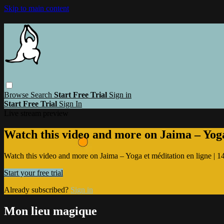
Skip to main content
Browse
Search
Start Free Trial
Sign in
Start Free Trial
Sign In
Live stream preview
Watch this video and more on Jaima – Yoga 
Watch this video and more on Jaima – Yoga et méditation en ligne | 14 
Start your free trial
Already subscribed?
Sign in
Mon lieu magique