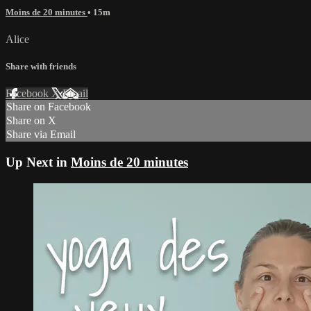
Moins de 20 minutes
• 15m
Alice
Share with friends
Facebook
X
Email
Share on Facebook
Share on X
Share via Email
Up Next in
Moins de 20 minutes