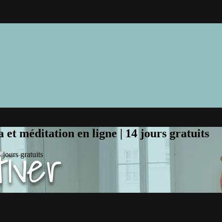
et méditation en ligne | 14 jours gratuits
jours gratuits