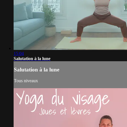
15:04
Salutation à la lune
Salutation à la lune
Tous niveaux