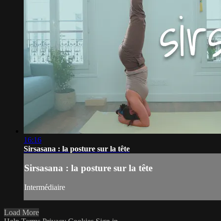
16:16
Sirsasana : la posture sur la tête
Sirsasana : la posture sur la tête
Intermédiaire
Load More