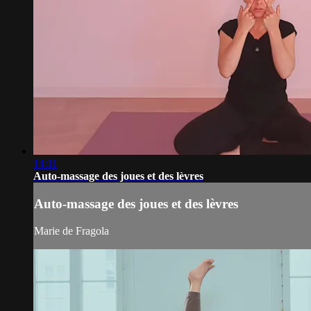
14:11
Auto-massage des joues et des lèvres
Auto-massage des joues et des lèvres
Marie de Fragola