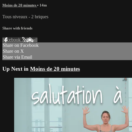
Moins de 20 minutes
• 14m
Tous niveaux - 2 briques
Share with friends
Facebook
X
Email
Share on Facebook
Share on X
Share via Email
Up Next in
Moins de 20 minutes