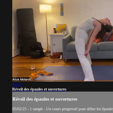
35:47
Réveil des épaules et ouvertures
Réveil des épaules et ouvertures
05/02/25 - 1 sangle - Un cours progressif pour délier les épaule