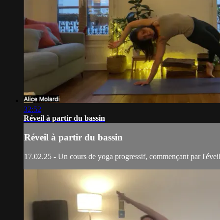
32:52
Réveil à partir du bassin
Réveil à partir du bassin
17.02.25 - Un cours de yoga progressif, commençant par l'éveil du