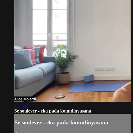
1:11:42
Se soulever - eka pada koundinyasana
Se soulever - eka pada koundinyasana