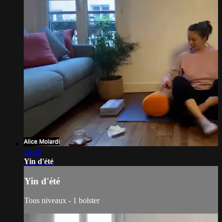
32:20
Yin d'été
Yin d'été
Tous niveaux - 1 bolster