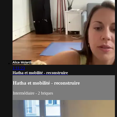
1:11:23
Hatha et mobilité - reconstruire
Hatha et mobilité - reconstruire
Intermédiaire - 2 briques