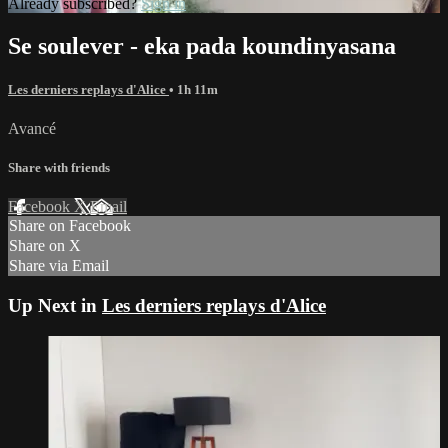
Already subscribed?
Sign in
Se soulever - eka pada koundinyasana
Les derniers replays d'Alice
• 1h 11m
Avancé
Share with friends
Facebook
X
Email
Share on Facebook
Share on X
Share via Email
Up Next in
Les derniers replays d'Alice