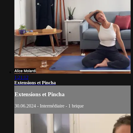
1:21:12
Extensions et Pincha
Extensions et Pincha
30.06.2024 - Intermédiaire - 1 brique