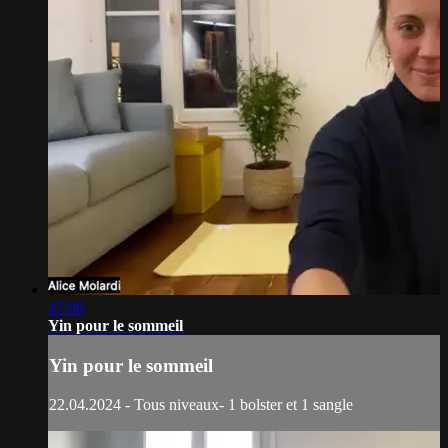
47:06
Yin pour le sommeil
Yin pour le sommeil
22.04.2024 - Tous niveaux- 1 bolster et 1 sangle