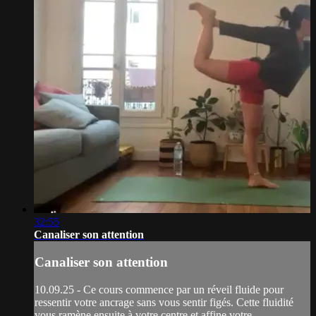
32:55
Canaliser son attention
Canaliser son attention
10.09.25 - Ce cours commence par un réveil fluide pour
ressentir votre ancrage sans vous sentir figés. Cette fluidité
vous ramène ensuite à votre centre et affine votre