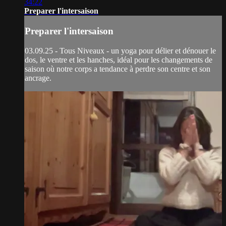
34:22
Preparer l'intersaison
Preparer l'intersaison
03.09.25 - Tous Niveaux - un yoga pour délier et dénouer le
dos, le ventre et les hanches, idéal pour les changements de
saison où notre corps a tendance à perdre son centre et son
ancrage.