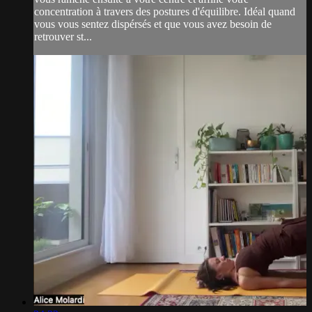
concentration à travers des postures d'équilibre. Idéal quand
vous vous sentez dispérsés et que vous avez besoin de
retrouver st...