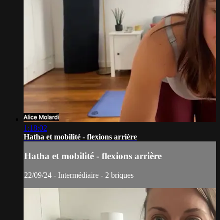
1:18:02
Hatha et mobilité - flexions arrière
Hatha et mobilité - flexions arrière
22/09/24 - Intermédiaire - 2 briques