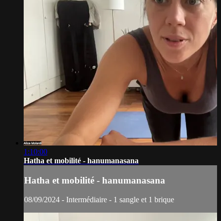
1:10:00
Hatha et mobilité - hanumanasana
Hatha et mobilité - hanumanasana
08/09/2024 - Intermédiaire - 1 sangle et 1 brique