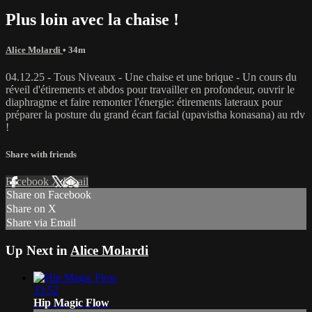
Plus loin avec la chaise !
Alice Molardi
• 34m
04.12.25 - Tous Niveaux - Une chaise et une brique - Un cours du
réveil d'étirements et abdos pour travailler en profondeur, ouvrir le
diaphragme et faire remonter l'énergie: étirements lateraux pour
préparer la posture du grand écart facial (upavistha konasana) au rdv
!
Share with friends
Facebook
X
Email
Share on Facebook
Share on X
Share via Email
Up Next in
Alice Molardi
33:52
Hip Magic Flow