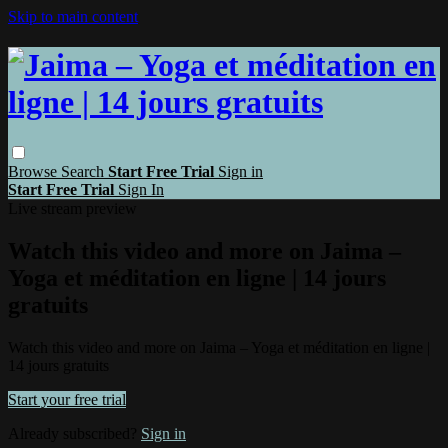
Skip to main content
Browse
Search
Start Free Trial
Sign in
Start Free Trial
Sign In
Live stream preview
Watch this video and more on Jaima –
Yoga et méditation en ligne | 14 jours
gratuits
Watch this video and more on Jaima – Yoga et méditation en ligne |
14 jours gratuits
Start your free trial
Already subscribed?
Sign in