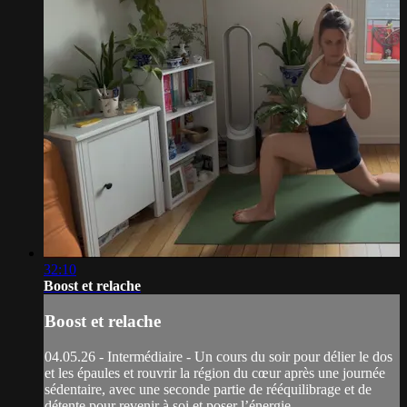
32:10
Boost et relache
Boost et relache
04.05.26 - Intermédiaire - Un cours du soir pour délier le dos
et les épaules et rouvrir la région du cœur après une journée
sédentaire, avec une seconde partie de rééquilibrage et de
détente pour revenir à soi et poser l’énergie.