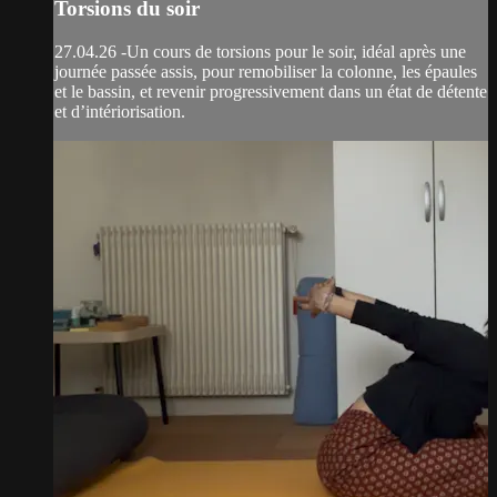
Torsions du soir
27.04.26 -Un cours de torsions pour le soir, idéal après une
journée passée assis, pour remobiliser la colonne, les épaules
et le bassin, et revenir progressivement dans un état de détente
et d’intériorisation.​​​​​​​​​​​​​​​​