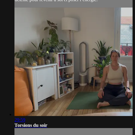
29:59
Torsions du soir