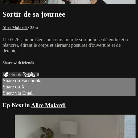
Already subscribed?
Sign in
Sortir de sa journée
Alice Molardi
• 28m
11.05.26 - un bolster - un cours pour le soir pour se détendre et se
réancrer, étirant le corps et alernant postures d'ouverture et de
détente.
Share with friends
Facebook
X
Email
Share on Facebook
Share on X
Share via Email
Up Next in
Alice Molardi