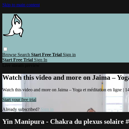
Skip to main content
Browse
Search
Start Free Trial
Sign in
Start Free Trial
Sign In
Live stream preview
Watch this video and more on Jaima – Yoga 
Watch this video and more on Jaima – Yoga et méditation en ligne | 14 
Start your free trial
Already subscribed?
Sign in
Yin Manipura - Chakra du plexus solaire 