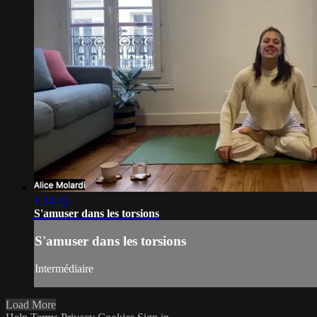
1:24:35
S'amuser dans les torsions
S'amuser dans les torsions
Intermédiaire
Load More