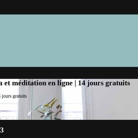
et méditation en ligne | 14 jours gratuits
jours gratuits
#3