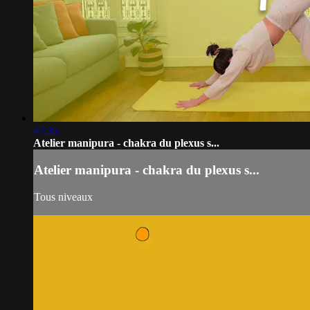
47:35
Atelier manipura - chakra du plexus s...
Atelier manipura - chakra du plexus s...
Tous niveaux