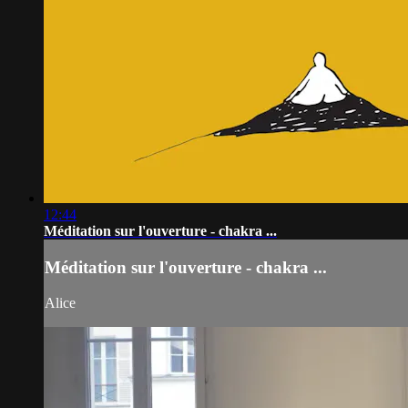
12:44
Méditation sur l'ouverture - chakra ...
Méditation sur l'ouverture - chakra ...
Alice