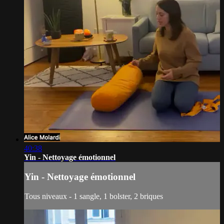
40:38
Yin - Nettoyage émotionnel
Yin - Nettoyage émotionnel
Tous niveaux - 1 sangle, 1 bolster, 2 briques