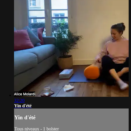
32:20
Yin d'été
Yin d'été
Tous niveaux - 1 bolster