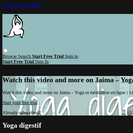
Skip to main content
Browse
Search
Start Free Trial
Sign in
Start Free Trial
Sign In
Live stream preview
Watch this video and more on Jaima – Yoga 
Watch this video and more on Jaima – Yoga et méditation en ligne | 14 
Start your free trial
Already subscribed?
Sign in
Yoga digestif