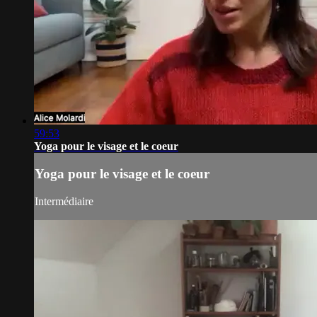
59:53
Yoga pour le visage et le coeur
Yoga pour le visage et le coeur
Intermédiaire