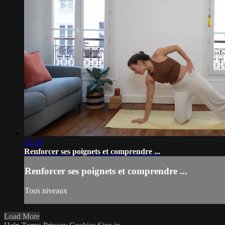
13:19
Renforcer ses poignets et comprendre ...
Renforcer ses poignets et comprendre ...
Tous niveaux
Load More