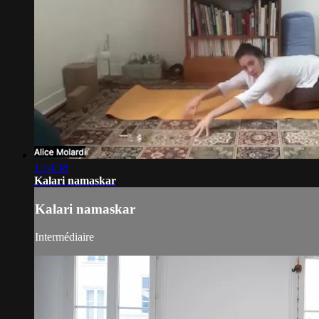
1:14:38
Kalari namaskar
Kalari namaskar
Intermédiaire