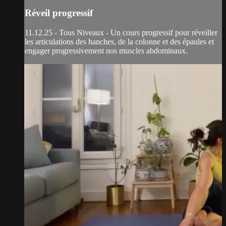
Réveil progressif
11.12.25 - Tous Niveaux - Un cours progressif pour réveiller
les articulations des hanches, de la colonne et des épaules et
engager progressivement nos muscles abdominaux.