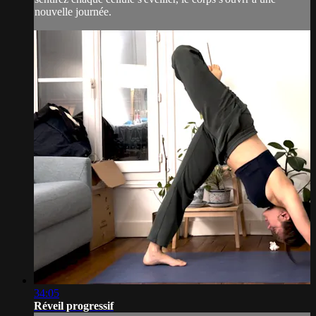
nouvelle journée.
34:05
Réveil progressif