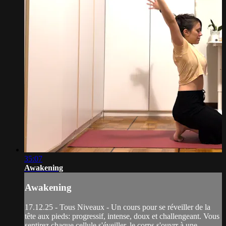
35:07
Awakening
Awakening
17.12.25 - Tous Niveaux - Un cours pour se réveiller de la
tête aux pieds: progressif, intense, doux et challengeant. Vous
sentirez chaque cellule s'éveiller, le corps s'ouvrr à une