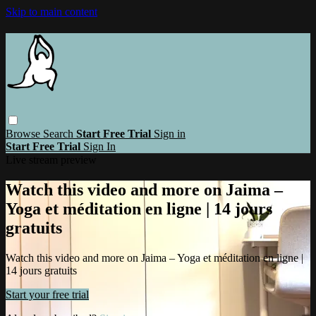
Skip to main content
Browse
Search
Start Free Trial
Sign in
Start Free Trial
Sign In
Live stream preview
Watch this video and more on Jaima –
Yoga et méditation en ligne | 14 jours
gratuits
Watch this video and more on Jaima – Yoga et méditation en ligne |
14 jours gratuits
Start your free trial