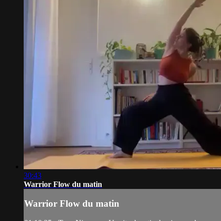
30:43
Warrior Flow du matin
Warrior Flow du matin