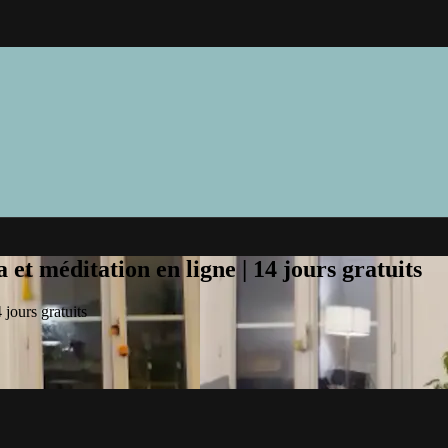
et méditation en ligne | 14 jours gratuits
jours gratuits