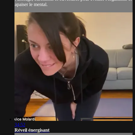
apaiser le mental.
34:52
Réveil énergisant