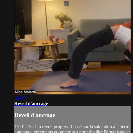
35:07
Réveil d'ancrage
Réveil d'ancrage
15.01.25 - Un réveil progressif basé sur la salutation à la terre
: ancrage, étirements et ouvertures pour éveiller l'organisme et