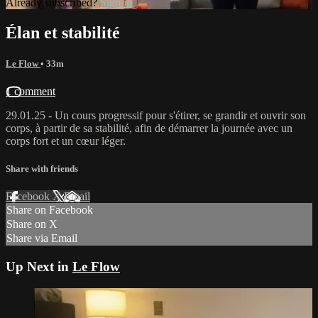
Already subscribed?
Sign in
Élan et stabilité
Le Flow
• 33m
1 comment
29.01.25 - Un cours progressif pour s'étirer, se grandir et ouvrir son
corps, à partir de sa stabilité, afin de démarrer la journée avec un
corps fort et un cœur léger.
Share with friends
Facebook
X
Email
Share on Facebook
Share on X
Share via Email
Up Next in
Le Flow