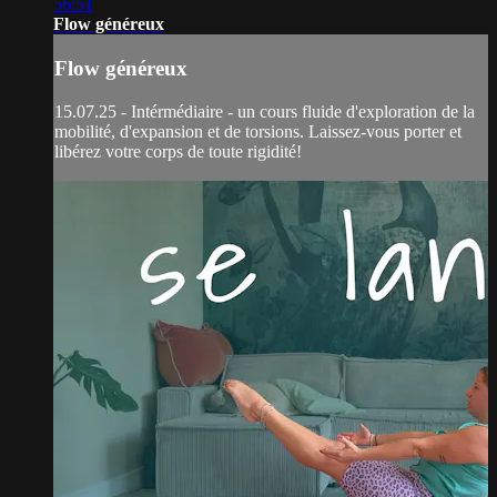
56:51
Flow généreux
Flow généreux
15.07.25 - Intérmédiaire - un cours fluide d'exploration de la
mobilité, d'expansion et de torsions. Laissez-vous porter et
libérez votre corps de toute rigidité!