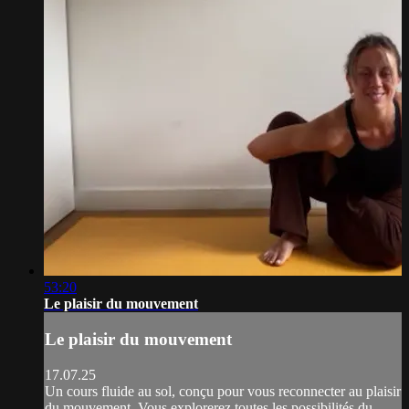
53:20
Le plaisir du mouvement
Le plaisir du mouvement
17.07.25
Un cours fluide au sol, conçu pour vous reconnecter au plaisir
du mouvement. Vous explorerez toutes les possibilités du