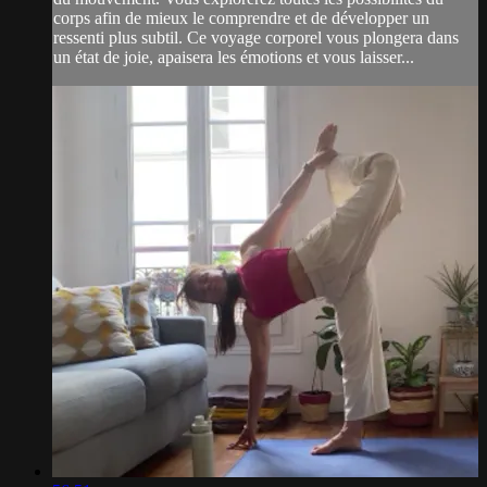
corps afin de mieux le comprendre et de développer un
ressenti plus subtil. Ce voyage corporel vous plongera dans
un état de joie, apaisera les émotions et vous laisser...