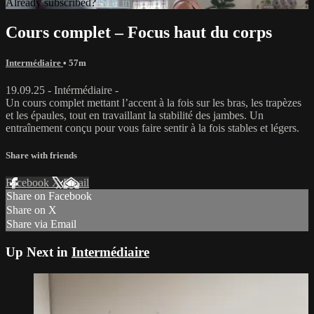
Already subscribed?
Sign in
Cours complet – Focus haut du corps
Intermédiaire
• 57m
19.09.25 - Intérmédiaire -
Un cours complet mettant l’accent à la fois sur les bras, les trapèzes
et les épaules, tout en travaillant la stabilité des jambes. Un
entraînement conçu pour vous faire sentir à la fois stables et légers.
Share with friends
Facebook
X
Email
Share on Facebook
Share on X
Share via Email
Up Next in
Intermédiaire