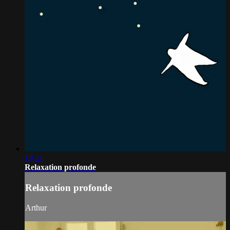
19:21
Relaxation profonde
Relaxation profonde
Arthur