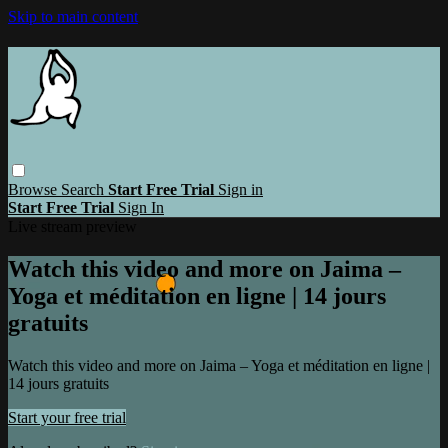
Skip to main content
Browse
Search
Start Free Trial
Sign in
Start Free Trial
Sign In
Live stream preview
Watch this video and more on Jaima –
Yoga et méditation en ligne | 14 jours
gratuits
Watch this video and more on Jaima – Yoga et méditation en ligne |
14 jours gratuits
Start your free trial