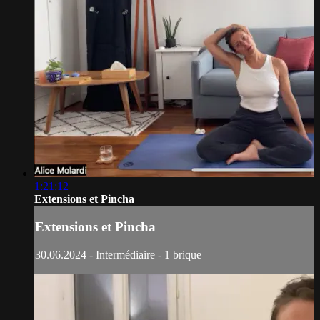
1:21:12
Extensions et Pincha
Extensions et Pincha
30.06.2024 - Intermédiaire - 1 brique