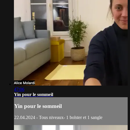
47:06
Yin pour le sommeil
Yin pour le sommeil
22.04.2024 - Tous niveaux- 1 bolster et 1 sangle