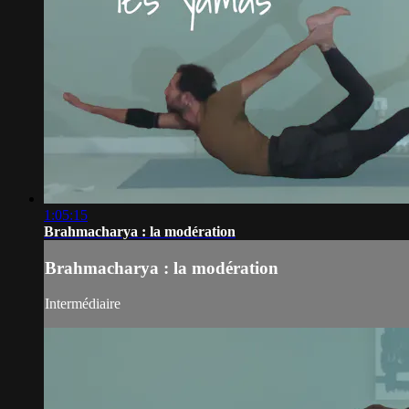
1:05:15
Brahmacharya : la modération
Brahmacharya : la modération
Intermédiaire