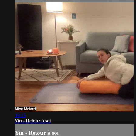
39:15
Yin - Retour à soi
Yin - Retour à soi