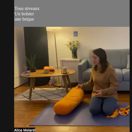
Tous niveaux
Un bolster
une brique