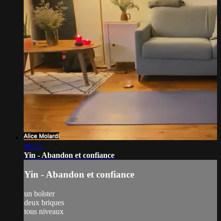
40:15
Yin - Abandon et confiance
Yin - Abandon et confiance
un bolster
deux briques
tous niveaux