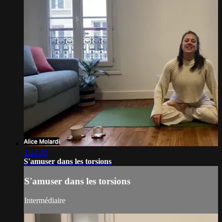
1:24:35
S'amuser dans les torsions
S'amuser dans les torsions
Intermédiaire