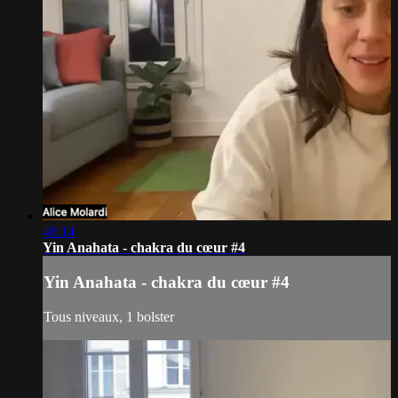
48:14
Yin Anahata - chakra du cœur #4
Yin Anahata - chakra du cœur #4
Tous niveaux, 1 bolster