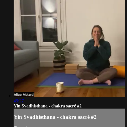
49:27
Yin Svadhisthana - chakra sacré #2
Yin Svadhisthana - chakra sacré #2