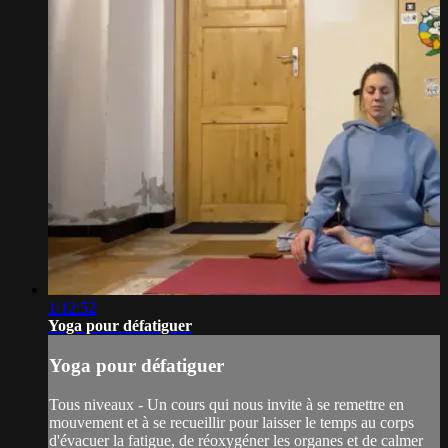
1:12:52
Yoga pour défatiguer
Yoga pour défatiguer
Tous niveaux - Un cours qui nous invite à se remettre en
mouvement et à se recueillir pour laisser le temps au corps
d'évacuer la fatigue, de réoxygéner les organes et de calmer