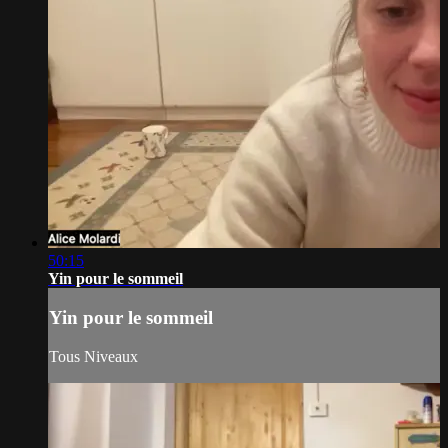
50:15
Yin pour le sommeil
Yin pour le sommeil
Tous Niveaux