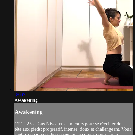
35:07
Awakening
Awakening
17.12.25 - Tous Niveaux - Un cours pour se réveiller de la
tête aux pieds: progressif, intense, doux et challengeant. Vous
sentirez chaque cellule s'éveiller, le corps s'ouvrr à une