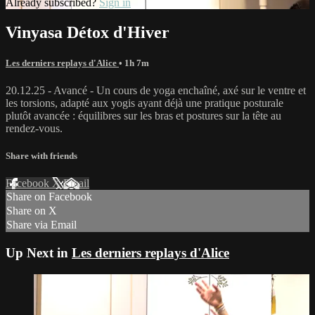
Already subscribed?
Sign in
Vinyasa Détox d'Hiver
Les derniers replays d'Alice
• 1h 7m
20.12.25 - Avancé - Un cours de yoga enchaîné, axé sur le ventre et
les torsions, adapté aux yogis ayant déjà une pratique posturale
plutôt avancée : équilibres sur les bras et postures sur la tête au
rendez-vous.
Share with friends
Facebook
X
Email
Share on Facebook
Share on X
Share via Email
Up Next in
Les derniers replays d'Alice