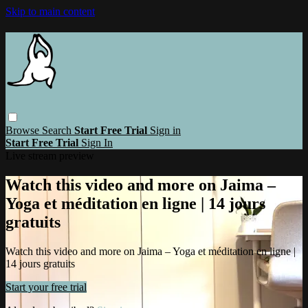
Skip to main content
Browse
Search
Start Free Trial
Sign in
Start Free Trial
Sign In
Live stream preview
Watch this video and more on Jaima –
Yoga et méditation en ligne | 14 jours
gratuits
Watch this video and more on Jaima – Yoga et méditation en ligne |
14 jours gratuits
Start your free trial