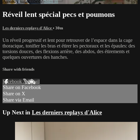
Already subscribed?
Sign in
Réveil lent spécial pecs et poumons
Les derniers replays d'Alice
• 30m
Un réveil progressif et lent pour retrouver de l’espace dans la cage
thoracique, tonifier les bras et étirer les pectoraux et les épaules: des
torsions douces, des flexions arrière, des abdos, des étirements et
quelques ouvertures des hanches.
Share with friends
Facebook
X
Email
Share on Facebook
Share on X
Share via Email
Up Next in
Les derniers replays d'Alice