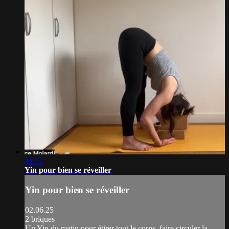
44:52
Yin pour bien se réveiller
Yin pour bien se réveiller
02.06.25
2 briques
Un Yin du matin pour étirer tout le corps, faire circuler la