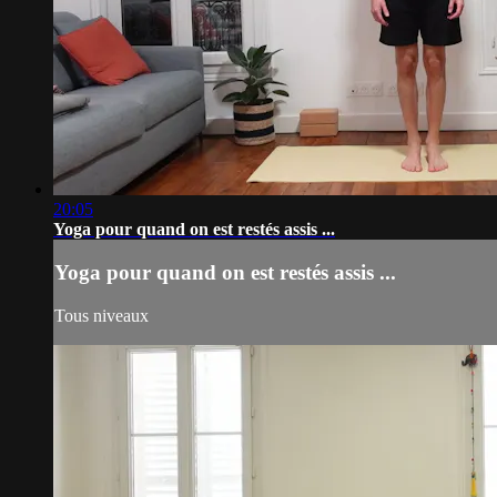
20:05
Yoga pour quand on est restés assis ...
Yoga pour quand on est restés assis ...
Tous niveaux