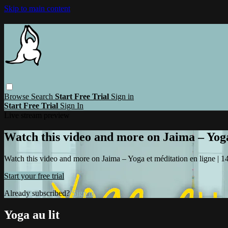
Skip to main content
Browse
Search
Start Free Trial
Sign in
Start Free Trial
Sign In
Live stream preview
Watch this video and more on Jaima – Yoga 
Watch this video and more on Jaima – Yoga et méditation en ligne | 14 
Start your free trial
Already subscribed?
Sign in
Yoga au lit