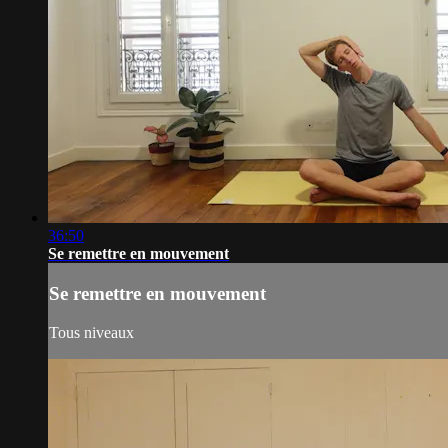
36:50
Se remettre en mouvement
Se remettre en mouvement
Tous niveaux