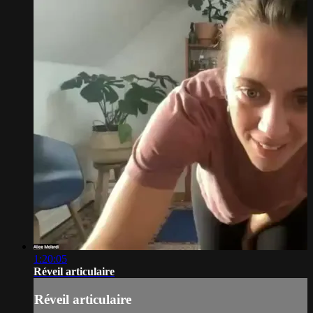
1:20:05
Réveil articulaire
Réveil articulaire